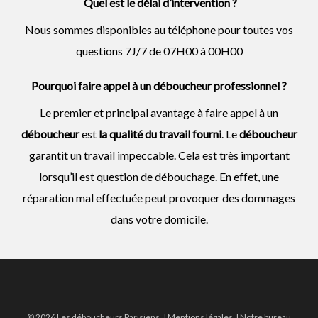
Quel est le délai d’intervention ?
Nous sommes disponibles au téléphone pour toutes vos
questions 7J/7 de 07H00 à 00H00
Pourquoi faire appel à un déboucheur professionnel ?
Le premier et principal avantage à faire appel à un
déboucheur
est
la qualité du travail fourni
. Le
déboucheur
garantit un travail impeccable. Cela est très important
lorsqu’il est question de débouchage. En effet, une
réparation mal effectuée peut provoquer des dommages
dans votre domicile.
© 2026 Les déboucheurs Parisiens. |
Mentions légales
| Notre bureau