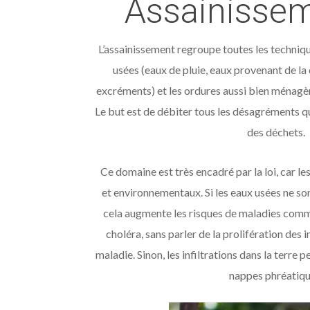
Assainissem
L’assainissement regroupe toutes les techniqu
usées (eaux de pluie, eaux provenant de la c
excréments) et les ordures aussi bien ménagère
Le but est de débiter tous les désagréments q
des déchets.
Ce domaine est très encadré par la loi, car les
et environnementaux. Si les eaux usées ne s
cela augmente les risques de maladies comme 
choléra, sans parler de la prolifération des 
maladie. Sinon, les infiltrations dans la terre 
nappes phréatiqu