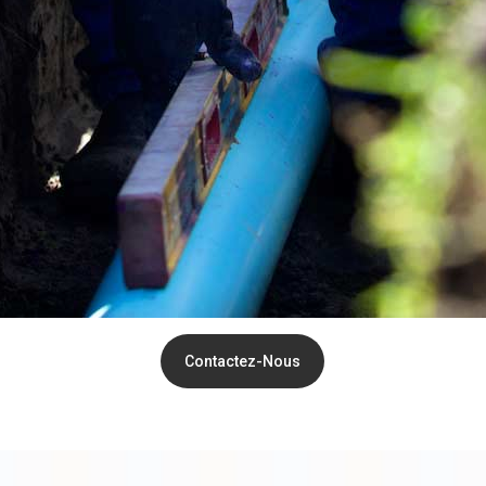
ns. c’est la garantie d’un 
prix. Nous sommes à votre 
environs 7j/7 et 24h/24.
Devis En Ligne
Contactez-Nous