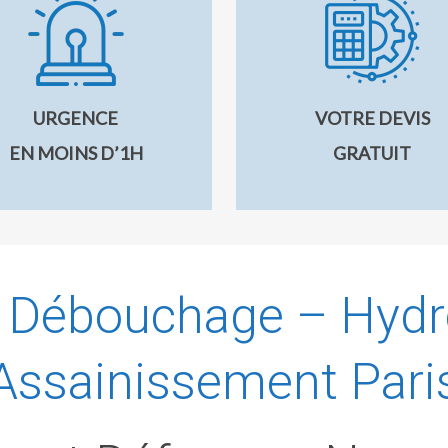
URGENCE
VOTRE DEVIS
EN MOINS D’1H
GRATUIT
e Débouchage – Hydr
Assainissement Pari