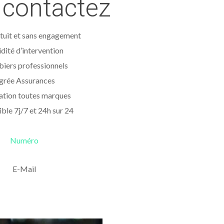
contactez
tuit et sans engagement
dité d’intervention
iers professionnels
grée Assurances
lation toutes marques
ble 7j/7 et 24h sur 24
Numéro
E-Mail