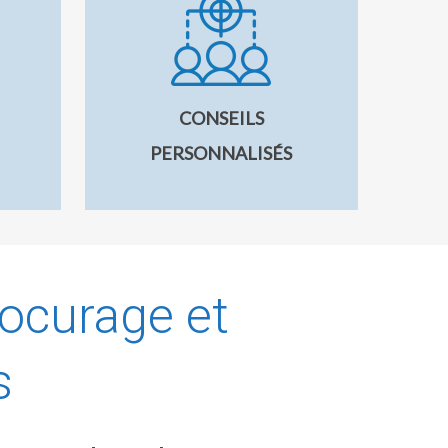
CONSEILS
PERSONNALISÉS
ocurage et
s