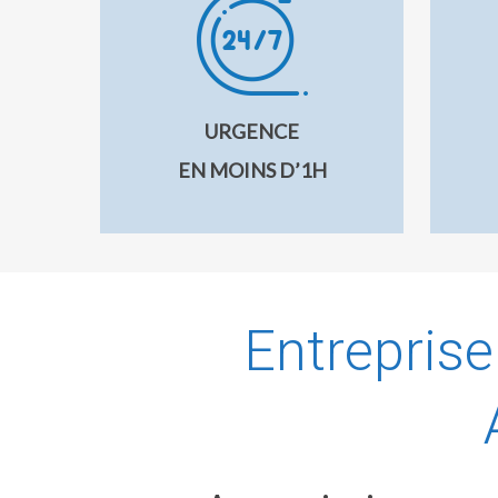
URGENCE
EN MOINS D’1H
Entrepris