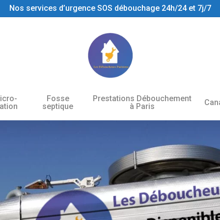
Nos services d’urgence SOS débouchage 24h/24 et 7j/7
icro-
Fosse
Prestations Débouchement
Cana
tation
septique
à Paris