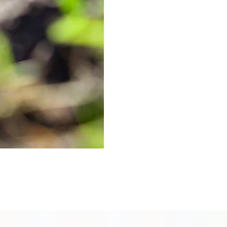
travail professionnel au
disposition à Paris et ses