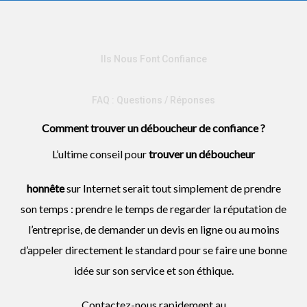
Ils Nous Font Confiance
FAQ : Questions / Réponses
Comment trouver un déboucheur de confiance ?
L’ultime conseil pour
trouver un
déboucheur
honnête
sur Internet serait tout simplement de prendre
son temps : prendre le temps de regarder la réputation de
l’entreprise, de demander un devis en ligne ou au moins
d’appeler directement le standard pour se faire une bonne
idée sur son service et son éthique.
Contactez-nous rapidement au