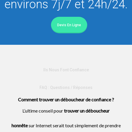
environs 7j/7 et 24h/24.
Devis En Ligne
Ils Nous Font Confiance
FAQ : Questions / Réponses
Comment trouver un déboucheur de confiance ?
L’ultime conseil pour
trouver un
déboucheur
honnête
sur Internet serait tout simplement de prendre