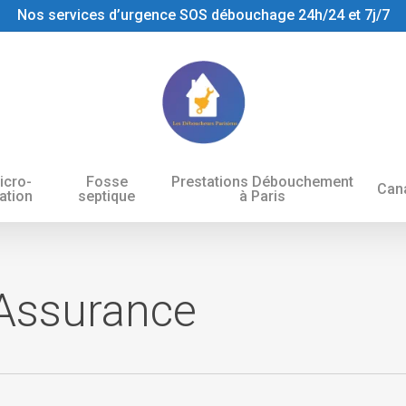
Nos services d’urgence SOS débouchage 24h/24 et 7j/7
icro-
Fosse
Prestations Débouchement
Cana
tation
septique
à Paris
 Assurance