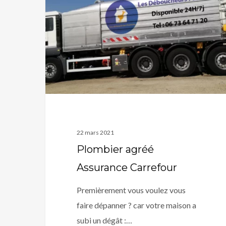
Assurance
Carrefour
22 mars 2021
Plombier agréé
Assurance Carrefour
Premièrement vous voulez vous
faire dépanner ? car votre maison a
subi un dégât :…