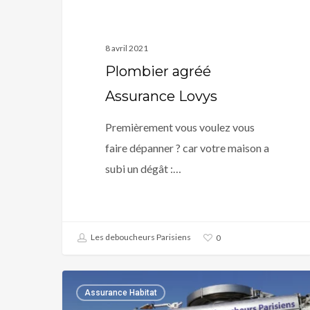
8 avril 2021
Plombier agréé
Assurance Lovys
Premièrement vous voulez vous
faire dépanner ? car votre maison a
subi un dégât :…
Les deboucheurs Parisiens
0
Plombier
Assurance Habitat
agréé