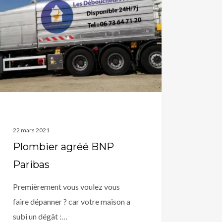
bas
22 mars 2021
Plombier agréé BNP
Paribas
Premièrement vous voulez vous
faire dépanner ? car votre maison a
subi un dégât :…