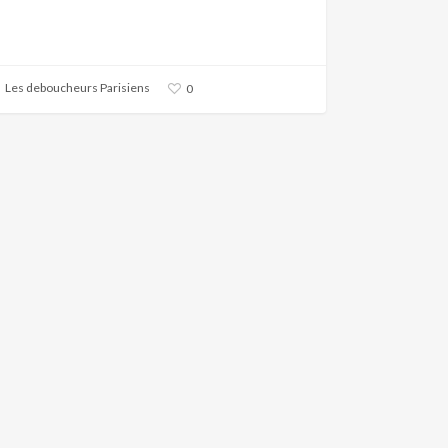
Les deboucheurs Parisiens
0