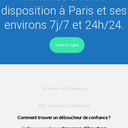
disposition à Paris et ses
environs 7j/7 et 24h/24.
Devis En Ligne
Ils Nous Font Confiance
FAQ : Questions / Réponses
Comment trouver un déboucheur de confiance ?