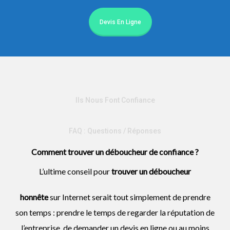
Devis En Ligne
Ils Nous Font Confiance
FAQ : Questions / Réponses
Comment trouver un déboucheur de confiance ?
L’ultime conseil pour
trouver un
déboucheur
honnête
sur Internet serait tout simplement de prendre
son temps : prendre le temps de regarder la réputation de
l’entreprise, de demander un devis en ligne ou au moins