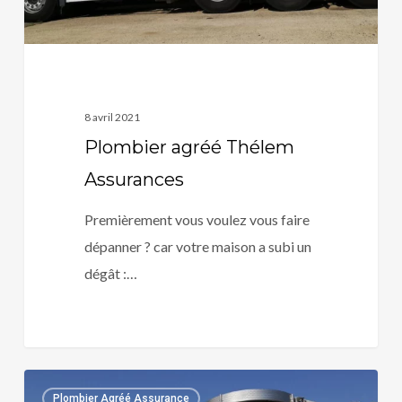
8 avril 2021
Plombier agréé Thélem
Assurances
Premièrement vous voulez vous faire
dépanner ? car votre maison a subi un
dégât :…
Plombier
0
Plombier Agréé Assurance