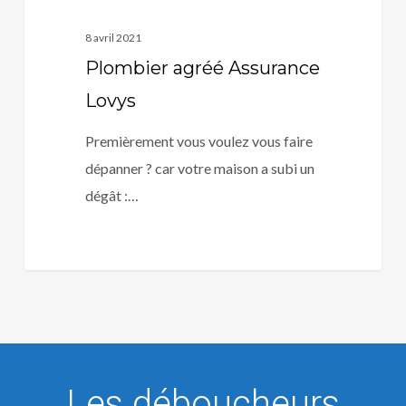
8 avril 2021
Plombier agréé Assurance
Lovys
Premièrement vous voulez vous faire
dépanner ? car votre maison a subi un
dégât :…
Les déboucheurs