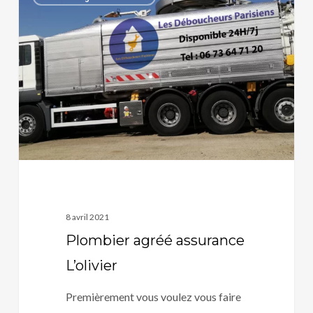
agréé
assurance
L’olivier
8 avril 2021
Plombier agréé assurance
L’olivier
Premièrement vous voulez vous faire