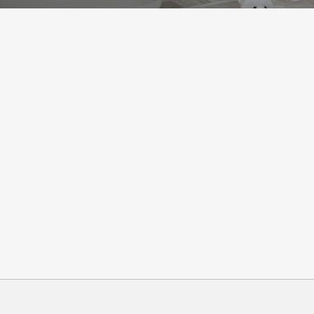
Les déboucheurs Parisie
meilleur rapport qualité-