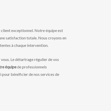
 client exceptionnel. Notre équipe est
une satisfaction totale. Nous croyons en
ttentes à chaque intervention.
r vous. Le détartrage régulier de vos
tre équipe
de professionnels
i pour bénéficier de nos services de