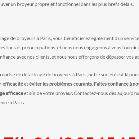
uver un broyeur propre et fonctionnel dans les plus brefs délais.
trage de broyeurs à Paris, vous bénéficierez également d’un service
estions et préoccupations, et nous nous engageons à vous fournir 
onfiance avec nos clients, et nous nous efforçons de dépasser vos a
treprise de détartrage de broyeurs à Paris, notre société est là pou
ur
efficacité
et
éviter les problèmes courants
.
Faites confiance à no
ge efficace
et sûr de votre broyeur. Contactez-nous dès aujourd’hu
ure à Paris.