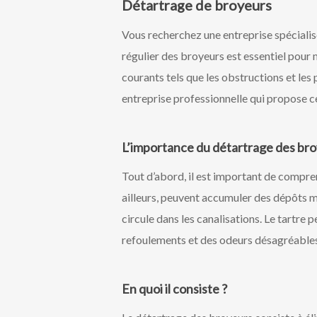
Détartrage de broyeurs
Vous recherchez une entreprise spécialis
régulier des broyeurs est essentiel pour 
courants tels que les obstructions et les
entreprise professionnelle qui propose ce
L’importance du détartrage des br
Tout d’abord, il est important de compre
ailleurs, peuvent accumuler des dépôts m
circule dans les canalisations. Le tartre 
refoulements et des odeurs désagréables
En quoi il consiste ?