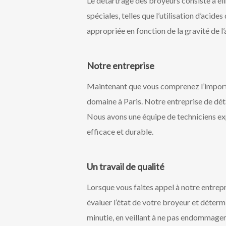
Le détartrage des broyeurs consiste à éli
spéciales, telles que l’utilisation d’aci
appropriée en fonction de la gravité de l
Notre entreprise
Maintenant que vous comprenez l’importa
domaine à Paris. Notre entreprise de dét
Nous avons une équipe de techniciens exp
efficace et durable.
Un travail de qualité
Lorsque vous faites appel à notre entrep
évaluer l’état de votre broyeur et déterm
minutie, en veillant à ne pas endommage