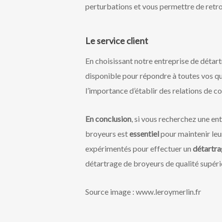
perturbations et vous permettre de retro
Le service client
En choisissant notre entreprise de détar
disponible pour répondre à toutes vos qu
l’importance d’établir des relations de c
En conclusion
, si vous recherchez une en
broyeurs est
essentiel
pour maintenir le
expérimentés pour effectuer un
détartra
détartrage de broyeurs de qualité supérie
Source image : www.leroymerlin.fr