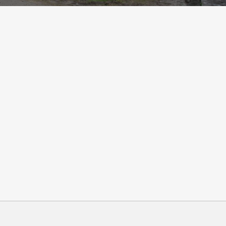
travail professionnel au
disposition à Paris et ses