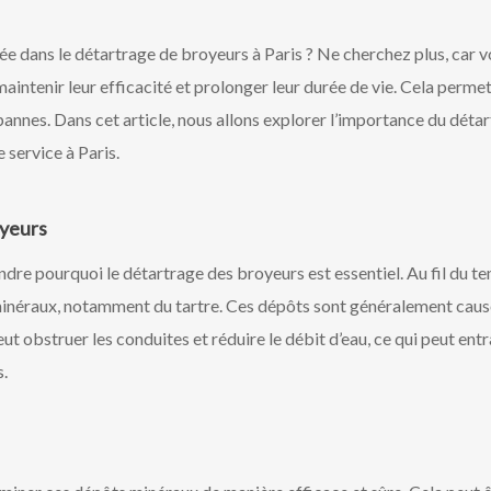
ée dans le détartrage de broyeurs à Paris ? Ne cherchez plus, car v
maintenir leur efficacité et prolonger leur durée de vie. Cela perm
 pannes. Dans cet article, nous allons explorer l’importance du dét
 service à Paris.
oyeurs
ndre pourquoi le détartrage des broyeurs est essentiel. Au fil du t
inéraux, notamment du tartre. Ces dépôts sont généralement causés 
peut obstruer les conduites et réduire le débit d’eau, ce qui peut en
.