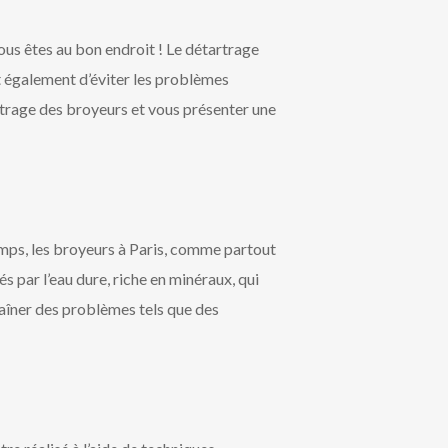
ous êtes au bon endroit ! Le détartrage
et également d’éviter les problèmes
artrage des broyeurs et vous présenter une
emps, les broyeurs à Paris, comme partout
par l’eau dure, riche en minéraux, qui
traîner des problèmes tels que des