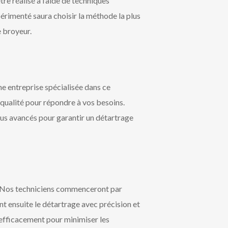
re réalisé à l’aide de techniques
périmenté saura choisir la méthode la plus
e broyeur.
e entreprise spécialisée dans ce
qualité pour répondre à vos besoins.
lus avancés pour garantir un détartrage
sé. Nos techniciens commenceront par
nt ensuite le détartrage avec précision et
 efficacement pour minimiser les