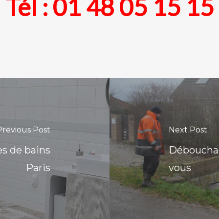
Tél :
01 48 05 15 15
Previous Post
Next Post
es de bains
Débouchag
Paris
vous