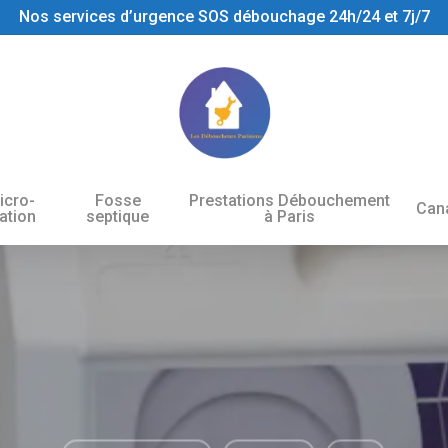
Nos services d’urgence SOS débouchage 24h/24 et 7j/7
icro-
Fosse
Prestations Débouchement
Cana
tation
septique
à Paris