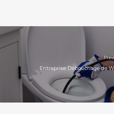
Prev
Entreprise Débouchage de W