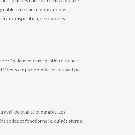
nnels qualifiés dans différents domaines.
 agréable, en tenant compte de vos
ière de disposition, de choix des
icierez également d’une gestion efficace
différents corps de métier, en passant par
 travail de qualité et durable. Les
s solide et fonctionnelle, qui résistera à