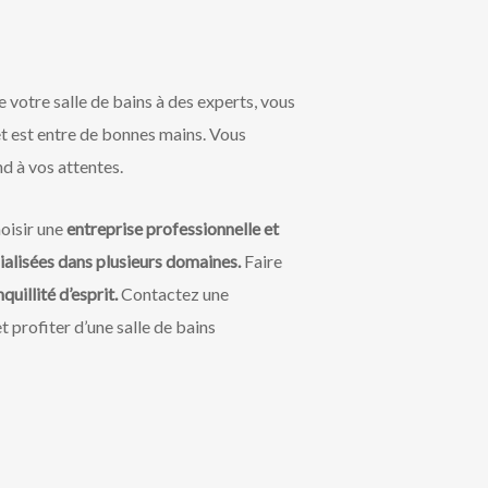
de votre salle de bains à des experts, vous
et est entre de bonnes mains. Vous
nd à vos attentes.
hoisir une
entreprise professionnelle et
alisées dans plusieurs domaines.
Faire
quillité d’esprit.
Contactez une
t profiter d’une salle de bains