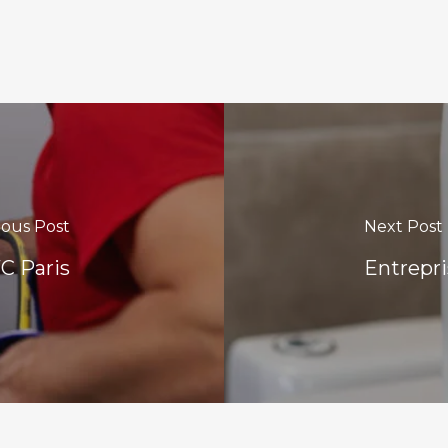
ious Post
Next Post
C Paris
Entrepri