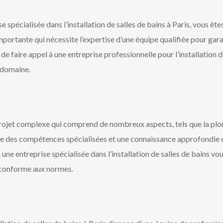
e spécialisée dans l’installation de salles de bains à Paris, vous ête
mportante qui nécessite l’expertise d’une équipe qualifiée pour garan
 de faire appel à une entreprise professionnelle pour l’installation d
 domaine.
 projet complexe qui comprend de nombreux aspects, tels que la plomb
ite des compétences spécialisées et une connaissance approfondie 
une entreprise spécialisée dans l’installation de salles de bains vo
 conforme aux normes.