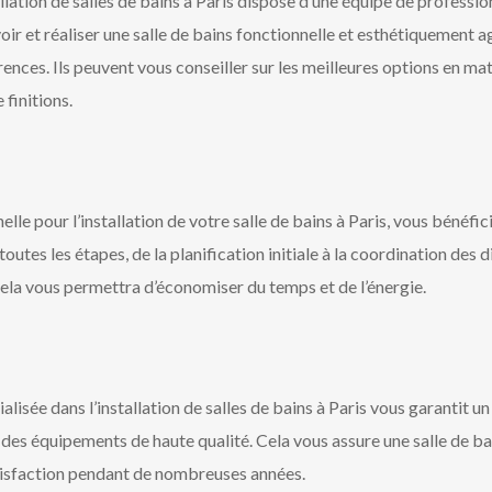
lation de salles de bains à Paris dispose d’une équipe de professio
voir et réaliser une salle de bains fonctionnelle et esthétiquement
ences. Ils peuvent vous conseiller sur les meilleures options en mat
 finitions.
elle pour l’installation de votre salle de bains à Paris, vous bénéf
toutes les étapes, de la planification initiale à la coordination des 
 Cela vous permettra d’économiser du temps et de l’énergie.
alisée dans l’installation de salles de bains à Paris vous garantit un
des équipements de haute qualité. Cela vous assure une salle de bain
tisfaction pendant de nombreuses années.