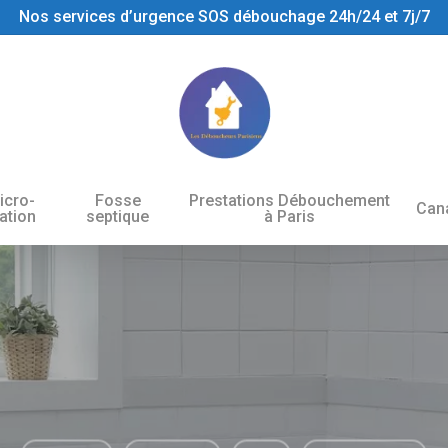
Nos services d’urgence SOS débouchage 24h/24 et 7j/7
icro-
Fosse
Prestations Débouchement
Cana
tation
septique
à Paris