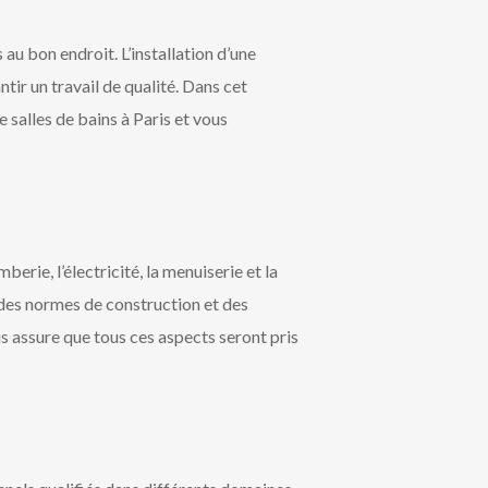
s au bon endroit. L’installation d’une
tir un travail de qualité. Dans cet
e salles de bains à Paris et vous
erie, l’électricité, la menuiserie et la
des normes de construction et des
us assure que tous ces aspects seront pris