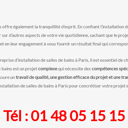
 offre également la tranquillité d’esprit. En confiant l’installation 
sur d’autres aspects de votre vie quotidienne, sachant que le proj
et en leur engagement à vous fournir un résultat final qui correspo
eprise d’installation de salles de bains à Paris, il est essentiel de c
de bains est un projet
complexe
qui nécessite des
compétences spéci
assure un
travail de qualité, une gestion efficace du projet et une tran
stallation de salles de bains à Paris pour concrétiser votre projet e
Tél :
01 48 05 15 15