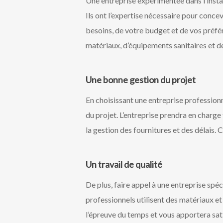
Une entreprise expérimentée dans l’instal
Ils ont l’expertise nécessaire pour conce
besoins, de votre budget et de vos préfér
matériaux, d’équipements sanitaires et de
Une bonne gestion du projet
En choisissant une entreprise professionn
du projet. L’entreprise prendra en charge 
la gestion des fournitures et des délais.
Un travail de qualité
De plus, faire appel à une entreprise spéci
professionnels utilisent des matériaux et 
l’épreuve du temps et vous apportera sa