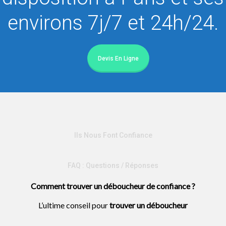
environs 7j/7 et 24h/24.
Devis En Ligne
Ils Nous Font Confiance
FAQ : Questions / Réponses
Comment trouver un déboucheur de confiance ?
L’ultime conseil pour
trouver un
déboucheur