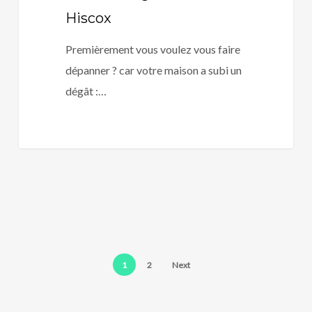
Hiscox
Premièrement vous voulez vous faire
dépanner ? car votre maison a subi un
dégât :…
1
2
Next