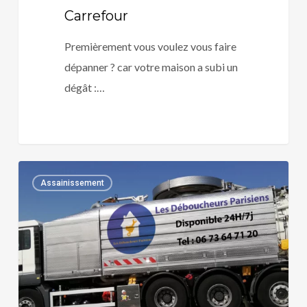
Carrefour
Premièrement vous voulez vous faire
dépanner ? car votre maison a subi un
dégât :…
Plombier
0
Assainissement
agréé
Direct
Assurance