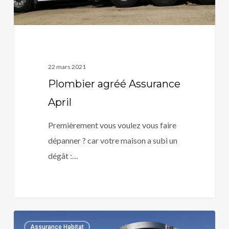
22 mars 2021
Plombier agréé Assurance
April
Premièrement vous voulez vous faire
dépanner ? car votre maison a subi un
dégât :…
Plombier
0
Assurance Habitat