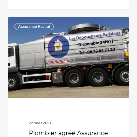
Plombier
0
Assurance Habitat
agréé
Assurance
Carrefour
22 mars 2021
Plombier agréé Assurance