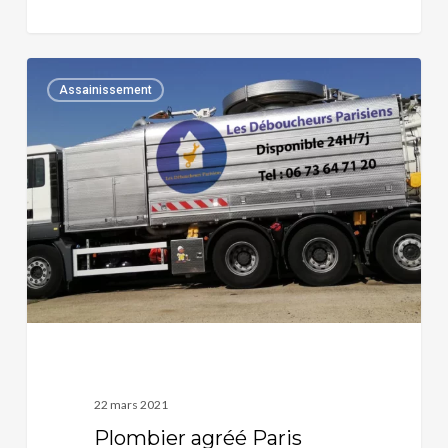
Plombier
0
Assainissement
agréé
Paris
Hiscox
22 mars 2021
Plombier agréé Paris