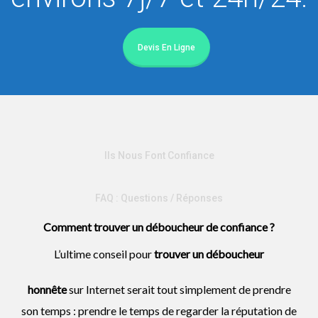
Devis En Ligne
Ils Nous Font Confiance
FAQ : Questions / Réponses
Comment trouver un déboucheur de confiance ?
L’ultime conseil pour
trouver un
déboucheur
honnête
sur Internet serait tout simplement de prendre
son temps : prendre le temps de regarder la réputation de