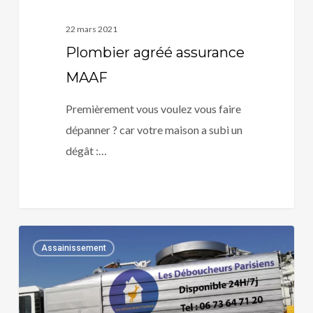
22 mars 2021
Plombier agréé assurance
MAAF
Premièrement vous voulez vous faire
dépanner ? car votre maison a subi un
dégât :…
Plombier
0
Assainissement
agréé
assurance
Mudetaf