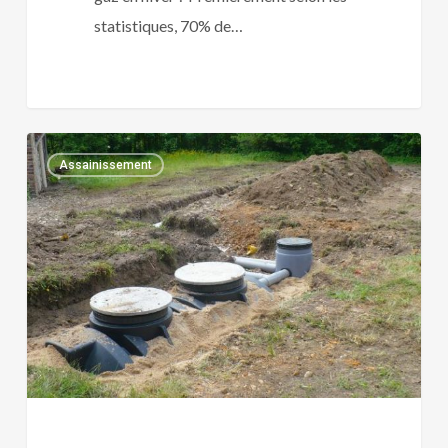
statistiques, 70% de…
Fosse
0
Assainissement
d’infiltration