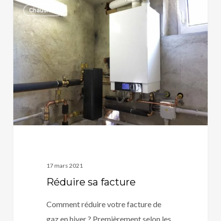
Réduire
0
Chaudière
sa
facture
17 mars 2021
Réduire sa facture
Comment réduire votre facture de
gaz en hiver ? Premièrement selon les