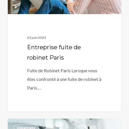
23 juin 2023
Entreprise fuite de
robinet Paris
Fuite de Robinet Paris Lorsque vous
êtes confronté à une fuite de robinet à
Paris.…
Entreprise
0
Dépannage