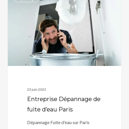
Dépannage
de
fuite
d’eau
Paris
23 juin 2023
Entreprise Dépannage de
fuite d’eau Paris
Dépannage Fuite d'eau sur Paris