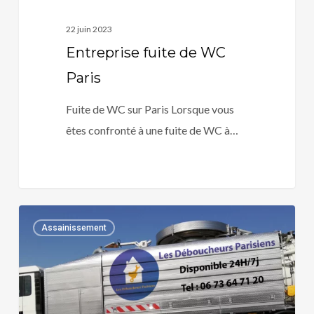
22 juin 2023
Entreprise fuite de WC
Paris
Fuite de WC sur Paris Lorsque vous
êtes confronté à une fuite de WC à…
Plombier
0
Assainissement
agréé
Paris
Axa