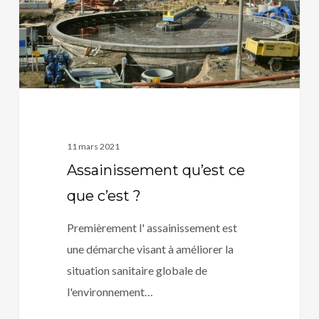
?
11 mars 2021
Assainissement qu’est ce
que c’est ?
Premièrement l' assainissement est
une démarche visant à améliorer la
situation sanitaire globale de
l'environnement…