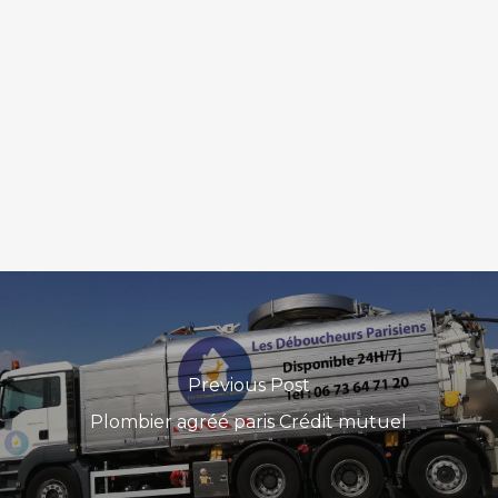
Previous Post
Plombier agréé paris Crédit mutuel