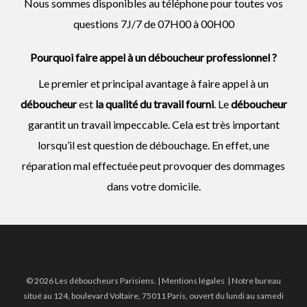
Nous sommes disponibles au téléphone pour toutes vos
questions 7J/7 de 07H00 à 00H00
Pourquoi faire appel à un déboucheur professionnel ?
Le premier et principal avantage à faire appel à un
déboucheur
est
la qualité du travail fourni
. Le
déboucheur
garantit un travail impeccable. Cela est très important
lorsqu’il est question de débouchage. En effet, une
réparation mal effectuée peut provoquer des dommages
dans votre domicile.
© 2026 Les déboucheurs Parisiens. |
Mentions légales
| Notre bureau
situé au 124, boulevard Voltaire, 75011 Paris, ouvert du lundi au samedi