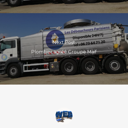
Next Post
Plombier agréé Groupe Maif